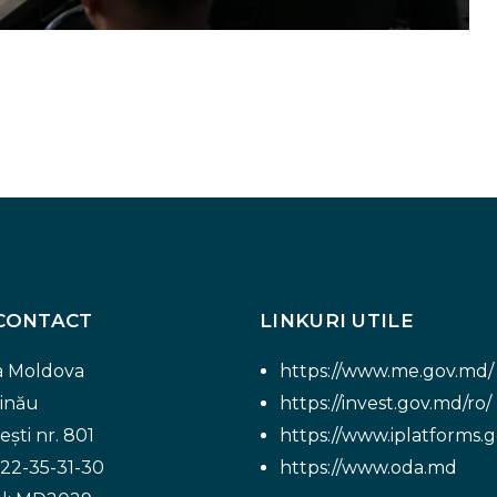
CONTACT
LINKURI UTILE
a Moldova
https://www.me.gov.md/
inău
https://invest.gov.md/ro/
ști nr. 801
https://www.iplatforms.
 22-35-31-30
https://www.oda.md