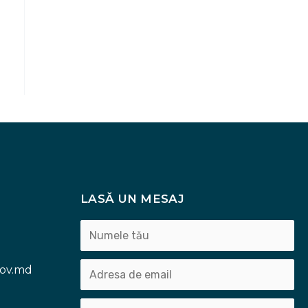
LASĂ UN MESAJ
gov.md