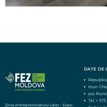
DATE DE 
Republic
mun. Chiș
șos. Munce
Tel: + 373
Zona Antreprenoriatului Liber – Expo-