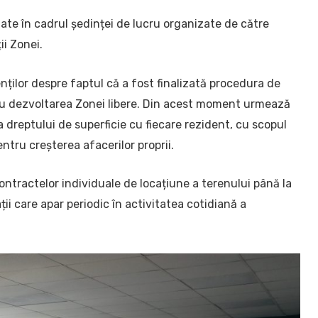
te în cadrul ședinței de lucru organizate de către
i Zonei.
nților despre faptul că a fost finalizată procedura de
ntru dezvoltarea Zonei libere. Din acest moment urmează
 dreptului de superficie cu fiecare rezident, cu scopul
ntru creșterea afacerilor proprii.
ntractelor individuale de locațiune a terenului până la
uații care apar periodic în activitatea cotidiană a