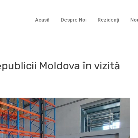
Acasă
Despre Noi
Rezidenți
Nou
ublicii Moldova în vizită