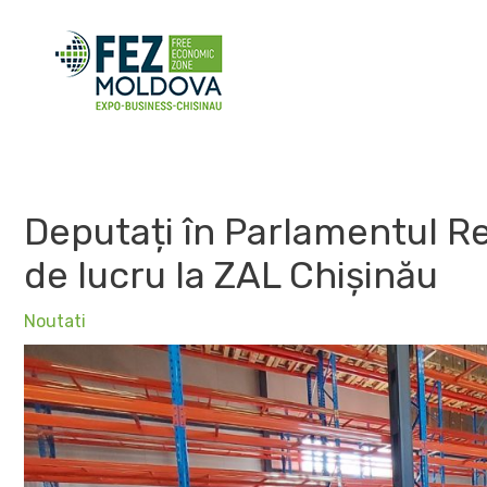
Skip
to
content
Deputați în Parlamentul Rep
de lucru la ZAL Chișinău
Noutati