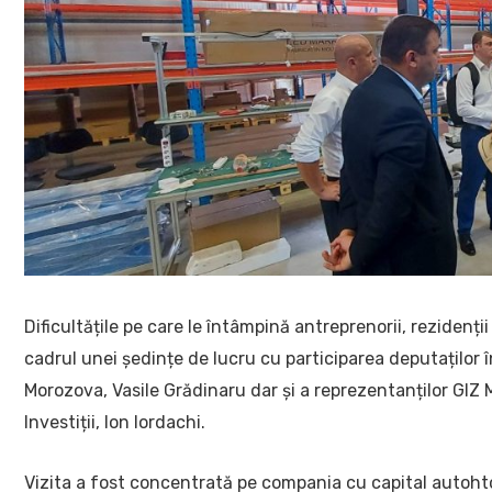
Dificultățile pe care le întâmpină antreprenorii, reziden
cadrul unei ședințe de lucru cu participarea deputaților
Morozova, Vasile Grădinaru dar și a reprezentanților GIZ
Investiții, Ion Iordachi.
Vizita a fost concentrată pe compania cu capital autoht