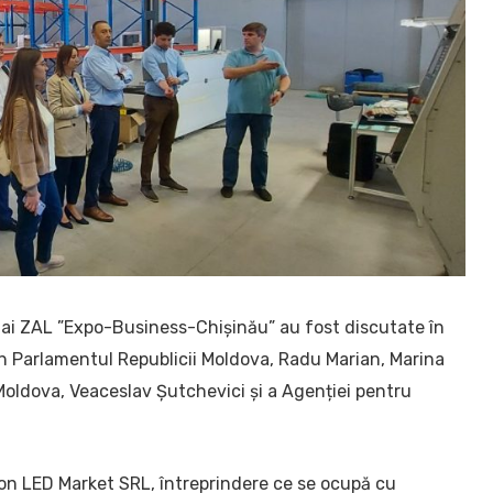
ții ai ZAL ”Expo-Business-Chișinău” au fost discutate în
 în Parlamentul Republicii Moldova, Radu Marian, Marina
 Moldova, Veaceslav Șutchevici și a Agenției pentru
on LED Market SRL, întreprindere ce se ocupă cu