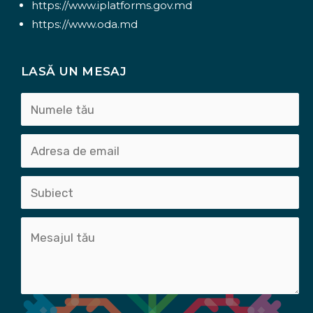
https://www.iplatforms.gov.md
https://www.oda.md
LASĂ UN MESAJ