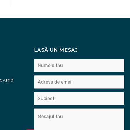
LASĂ UN MESAJ
gov.md