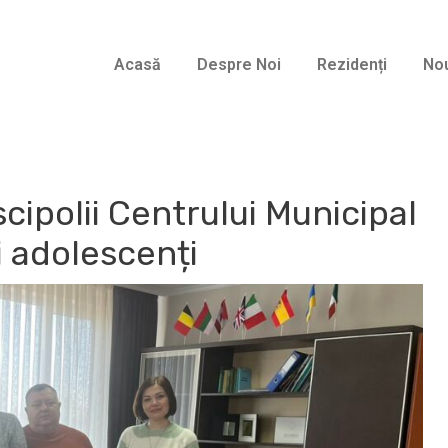
Acasă
Despre Noi
Rezidenți
Nou
cipolii Centrului Municipal
și adolescenți