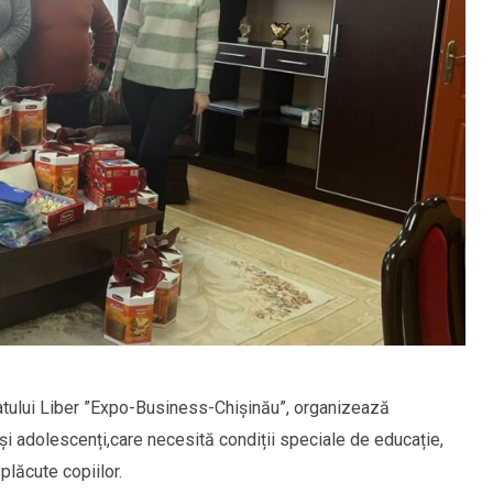
riatului Liber ”Expo-Business-Chișinău”, organizează
 și adolescenți,care necesită condiții speciale de educație,
plăcute copiilor.