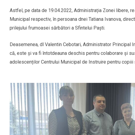
Astfel, pe data de 19.04.2022, Administrația Zonei libere, re
Municipal respectiv, în persoana dnei Tatiana Ivanova, direct
prilejului frumoasei sărbători a Sfintelui Paști.
Deasemenea, dl Valentin Cebotari, Administrator Principal Int
că, este și va fi întotdeauna deschis pentru colaborare și sus
adolescenților Centrului Municipal de Instruire pentru copiii