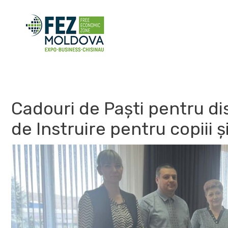
Skip
to
content
Cadouri de Paști pentru dis
de Instruire pentru copiii 